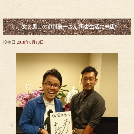
「女と男」の市川義一さん 田舎生活に来店‼
投稿日
2018年8月18日