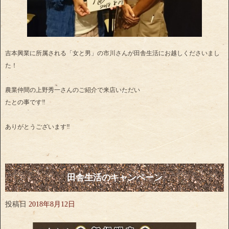
吉本興業に所属される「女と男」の市川さんが田舎生活にお越しくださいまし
た！
農業仲間の上野秀一さんのご紹介で来店いただい
たとの事です‼
ありがとうございます‼
田舎生活のキャンペーン
投稿日
2018年8月12日