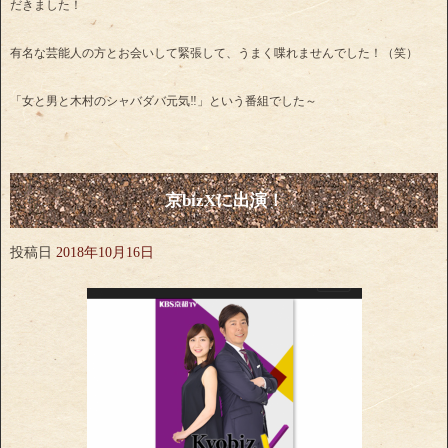
だきました！
有名な芸能人の方とお会いして緊張して、うまく喋れませんでした！（笑）
「女と男と木村のシャバダバ元気‼」という番組でした～
京bizXに出演！
投稿日
2018年10月16日