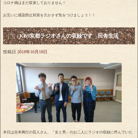
コロナ禍はまだ収束しておりません！
お互いに感染防止対策を欠かさず気をつけましょう！！
KBS京都ラジオさんの収録です 田舎生活
投稿日
2018年10月18日
本日は吉本興行の芸人さん、「女と男」のお二人にラジオの収録に呼んでいた