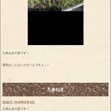
九条ねぎの苗です！
最初はこんなに小さいんですよ～♪
九条ねぎ
投稿日
2018年8月4日
九条ねぎの苗です！