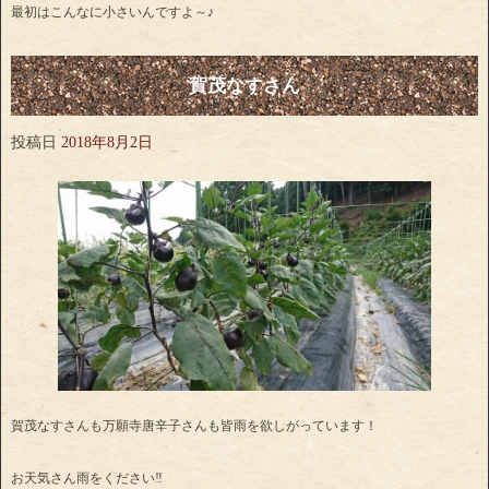
最初はこんなに小さいんですよ～♪
賀茂なすさん
投稿日
2018年8月2日
賀茂なすさんも万願寺唐辛子さんも皆雨を欲しがっています！
お天気さん雨をください‼